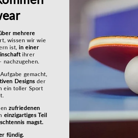
wear
 über mehrere
rt, wissen wir wie
ern ist,
in einer
inschaft
ihrer
- nachzugehen.
 Aufgabe gemacht,
ativen Designs
der
 ein toller Sport
t.
chen
zufriedenen
in
einzigartiges Teil
ischtennis magst.
er fündig.