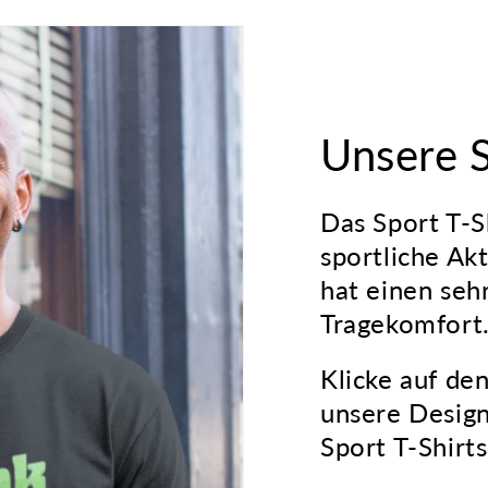
Unsere S
Das Sport T-Sh
sportliche Akt
hat einen se
Tragekomfort
Klicke auf de
unsere Desig
Sport T-Shirts