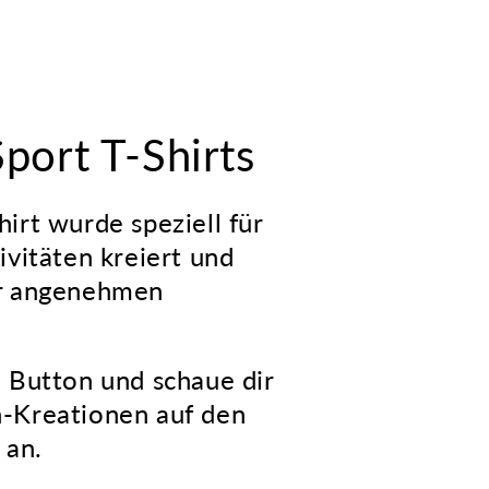
port T-Shirts
irt wurde speziell für
ivitäten kreiert und
hr angenehmen
.
n Button und schaue dir
n-Kreationen auf den
 an.