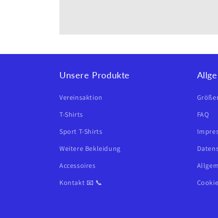
Unsere Produkte
Allg
Vereinsaktion
Größen
T-Shirts
FAQ
Sport T-Shirts
Impre
Weitere Bekleidung
Datens
Accessoires
Allge
Kontakt 📧 📞
Cookie