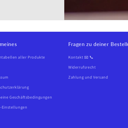
emeines
Fragen zu deiner Bestel
tabellen aller Produkte
Kontakt 📧 📞
Widerrufsrecht
ssum
Zahlung und Versand
chutzerklärung
meine Geschäftsbedingungen
-Einstellungen