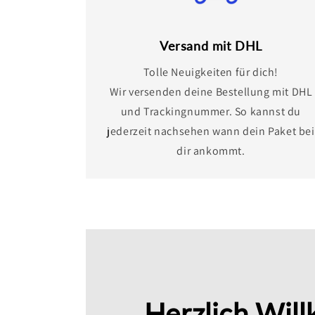
Versand mit DHL
Tolle Neuigkeiten für dich!
Wir versenden deine Bestellung mit DHL
und Trackingnummer. So kannst du
jederzeit nachsehen wann dein Paket bei
dir ankommt.
Herzlich Wil