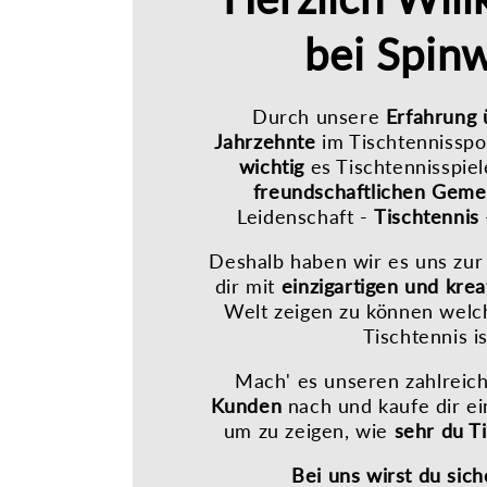
bei Spin
Durch unsere
Erfahrung
Jahrzehnte
im Tischtennisspo
wichtig
es Tischtennisspiel
freundschaftlichen Geme
Leidenschaft -
Tischtennis
Deshalb haben wir es uns zur
dir mit
einzigartigen und kre
Welt zeigen zu können welch
Tischtennis is
Mach' es unseren zahlrei
Kunden
nach und kaufe dir e
um zu zeigen, wie
sehr du T
Bei uns wirst du sich